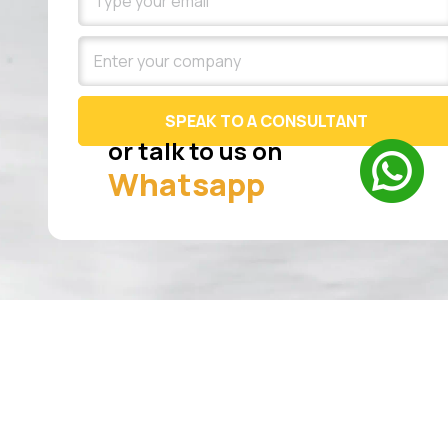
SPEAK TO A CONSULTANT
or talk to us on
Whatsapp