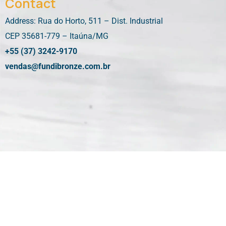
Contact
Address: Rua do Horto, 511 – Dist. Industrial
CEP 35681-779 – Itaúna/MG
+55 (37) 3242-9170
vendas@fundibronze.com.br