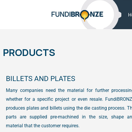
H
PRODUCTS
BILLETS AND PLATES
Many companies need the material for further processin
whether for a specific project or even resale. FundiBRON
produces plates and billets using the die casting process. T
parts are supplied pre-machined in the size, shape a
material that the customer requires.